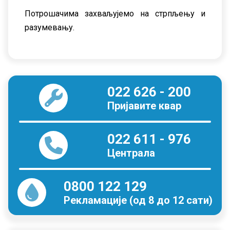
Потрошачима захваљујемо на стрпљењу и
разумевању.
022 626 - 200
Пријавите квар
022 611 - 976
Централа
0800 122 129
Рекламације (од 8 до 12 сати)