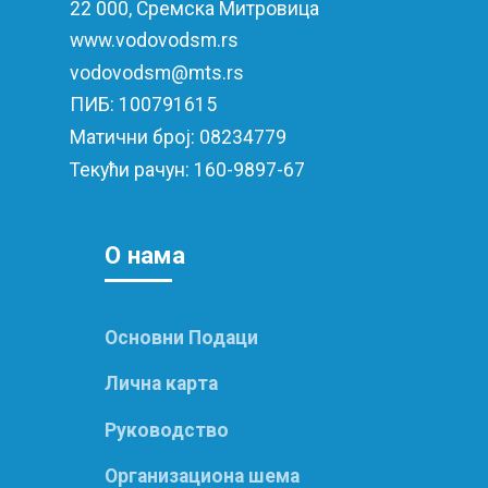
22 000, Сремска Митровица
www.vodovodsm.rs
vodovodsm@mts.rs
ПИБ: 100791615
Матични број: 08234779
Текући рачун: 160-9897-67
О нам
а
Основни Подаци
Лична карта
Руководство
Организациона шема