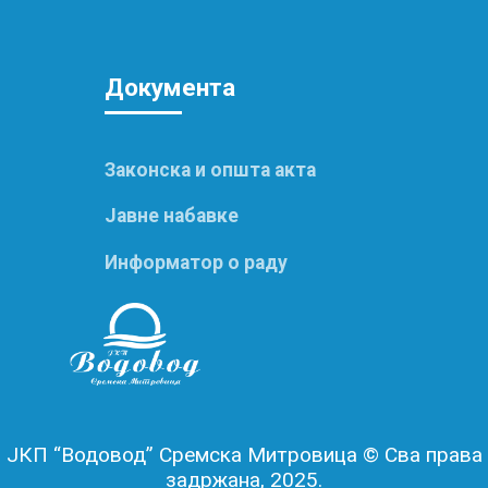
Докум
ента
Законска и општа акта
Јавне набавке
Информатор о раду
ЈКП “Водовод” Сремска Митровица © Сва права
задржана, 2025.