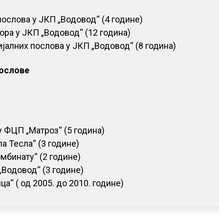
ослова у ЈКП „Водовод“ (4 године)
ра у ЈКП „Водовод“ (12 година)
алних послова у ЈКП „Водовод“ (8 година)
послове
 ФЦП „Матроз“ (5 година)
 Тесла“ (3 године)
бинату“ (2 године)
Водовод“ (3 године)
“ ( од 2005. до 2010. године)