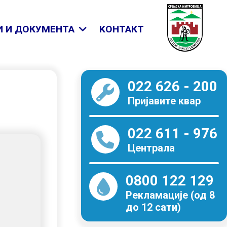
 И ДОКУМЕНТА
KОНТАКТ
022 626 - 200
Пријавите квар
022 611 - 976
Централа
0800 122 129
Рекламације (од 8
до 12 сати)